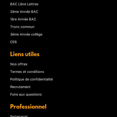
BAC Libre Lettres
2ème Année BAC
1ère Année BAC
Tronc commun
3ème Année collège
CE6
Liens utiles
Nos offres
Termes et conditions
Politique de confidentialité
Recrutement
Foire aux questions
Professionnel
Partenariat