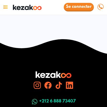
Se connecter
+212 6 888 73407