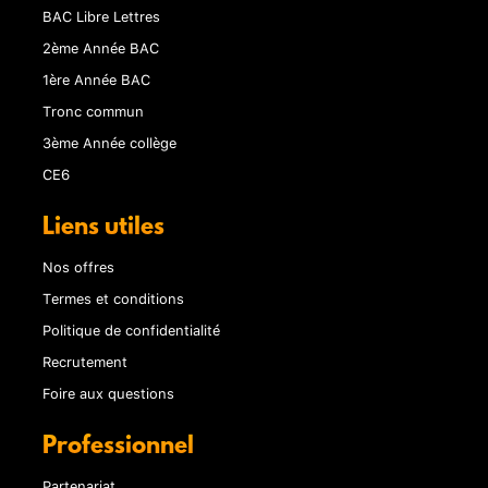
BAC Libre Lettres
2ème Année BAC
1ère Année BAC
Tronc commun
3ème Année collège
CE6
Liens utiles
Nos offres
Termes et conditions
Politique de confidentialité
Recrutement
Foire aux questions
Professionnel
Partenariat