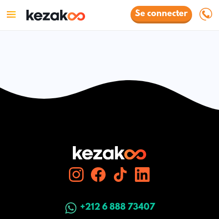
Se connecter
+212 6 888 73407