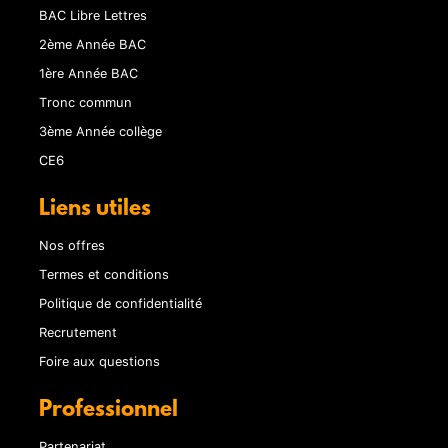
BAC Libre Lettres
2ème Année BAC
1ère Année BAC
Tronc commun
3ème Année collège
CE6
Liens utiles
Nos offres
Termes et conditions
Politique de confidentialité
Recrutement
Foire aux questions
Professionnel
Partenariat