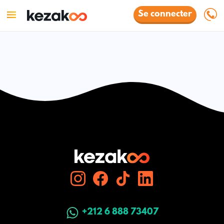
Se connecter
+212 6 888 73407