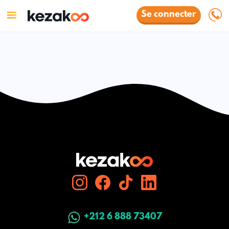
Se connecter
+212 6 888 73407