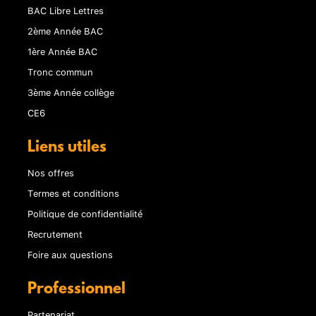
BAC Libre Lettres
2ème Année BAC
1ère Année BAC
Tronc commun
3ème Année collège
CE6
Liens utiles
Nos offres
Termes et conditions
Politique de confidentialité
Recrutement
Foire aux questions
Professionnel
Partenariat