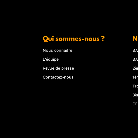
Qui sommes-nous ?
N
Nous connaître
BA
L'équipe
BA
Revue de presse
2è
Contactez-nous
1è
Tr
3è
CE