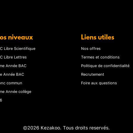
os niveaux
Liens utiles
C Libre Scientifique
Nos offres
C Libre Lettres
Termes et conditions
me Année BAC
Politique de confidentialité
re Année BAC
Recrutement
onc commun
Foire aux questions
me Année collège
6
©2026 Kezakoo. Tous droits reservés.