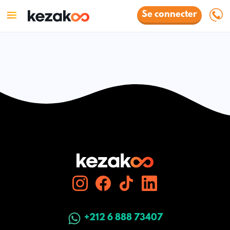
Se connecter
+212 6 888 73407