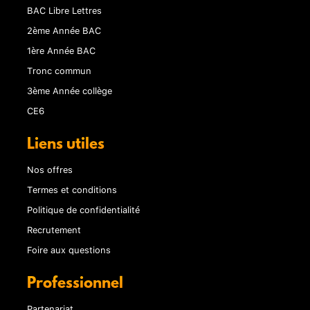
BAC Libre Lettres
2ème Année BAC
1ère Année BAC
Tronc commun
3ème Année collège
CE6
Liens utiles
Nos offres
Termes et conditions
Politique de confidentialité
Recrutement
Foire aux questions
Professionnel
Partenariat