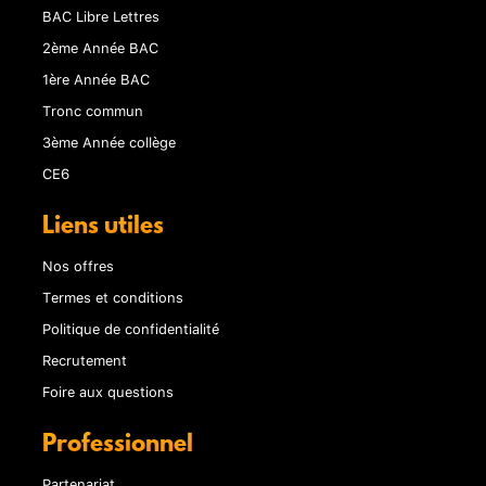
BAC Libre Lettres
2ème Année BAC
1ère Année BAC
Tronc commun
3ème Année collège
CE6
Liens utiles
Nos offres
Termes et conditions
Politique de confidentialité
Recrutement
Foire aux questions
Professionnel
Partenariat