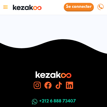
Se connecter
+212 6 888 73407