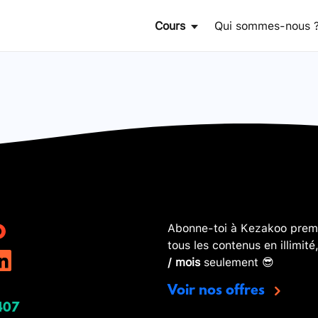
Cours
Qui sommes-nous 
Abonne-toi à Kezakoo premi
tous les contenus en illimité
/ mois
seulement 😎
Voir nos offres
407