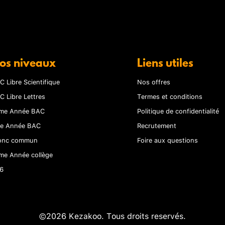
os niveaux
Liens utiles
C Libre Scientifique
Nos offres
C Libre Lettres
Termes et conditions
me Année BAC
Politique de confidentialité
re Année BAC
Recrutement
onc commun
Foire aux questions
me Année collège
6
©2026 Kezakoo. Tous droits reservés.