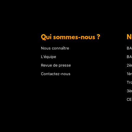
Qui sommes-nous ?
N
Nous connaître
BA
L'équipe
BA
Revue de presse
2è
Contactez-nous
1è
Tr
3è
CE