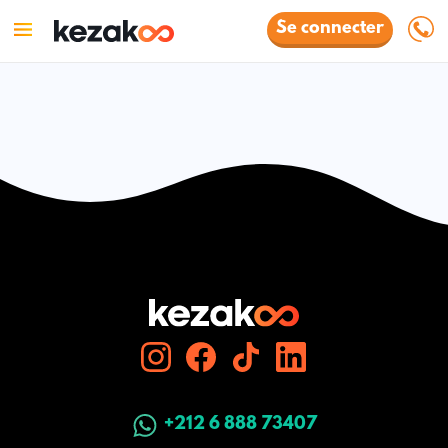
Se connecter
+212 6 888 73407