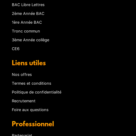
BAC Libre Lettres
2ème Année BAC
1ère Année BAC
Tronc commun
3ème Année collège
CE6
Liens utiles
Nos offres
Termes et conditions
Politique de confidentialité
Recrutement
Foire aux questions
Professionnel
Partenariat