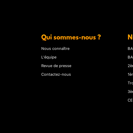
Qui sommes-nous ?
N
Nous connaître
BA
L'équipe
BA
Revue de presse
2è
Contactez-nous
1è
Tr
3è
CE