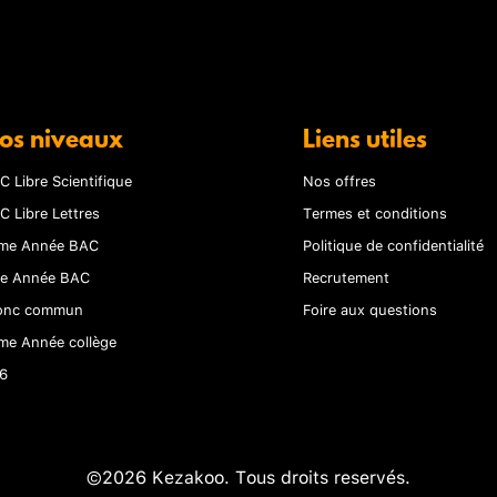
os niveaux
Liens utiles
C Libre Scientifique
Nos offres
C Libre Lettres
Termes et conditions
me Année BAC
Politique de confidentialité
re Année BAC
Recrutement
onc commun
Foire aux questions
me Année collège
6
©2026 Kezakoo. Tous droits reservés.