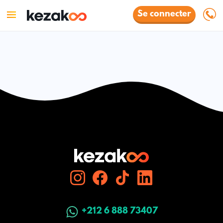
Se connecter
+212 6 888 73407