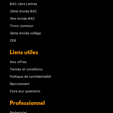
BAC Libre Lettres
2ème Année BAC
1ère Année BAC
Tronc commun
3ème Année collège
CE6
Liens utiles
Nos offres
Termes et conditions
Politique de confidentialité
Recrutement
Foire aux questions
Professionnel
Partenariat