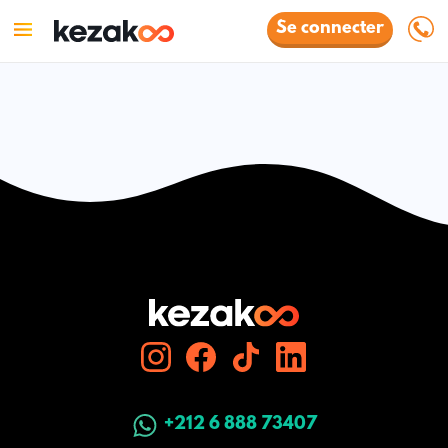
Se connecter
+212 6 888 73407