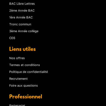
BAC Libre Lettres
2ème Année BAC
1ère Année BAC
Tronc commun
3ème Année collège
CE6
Liens utiles
Nos offres
Termes et conditions
Politique de confidentialité
Recrutement
Foire aux questions
Professionnel
Partenariat