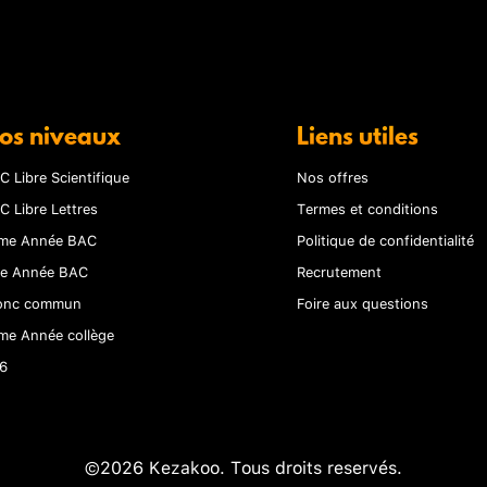
os niveaux
Liens utiles
C Libre Scientifique
Nos offres
C Libre Lettres
Termes et conditions
me Année BAC
Politique de confidentialité
re Année BAC
Recrutement
onc commun
Foire aux questions
me Année collège
6
©2026 Kezakoo. Tous droits reservés.