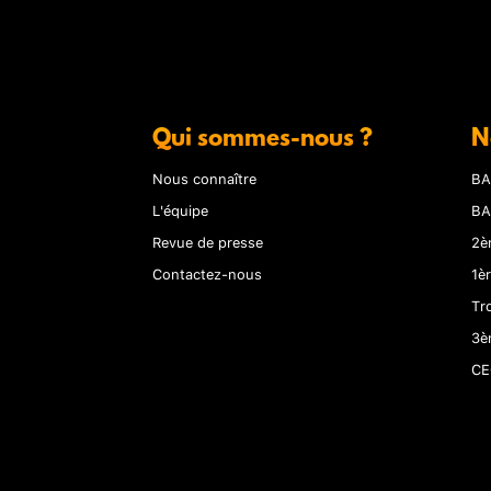
Qui sommes-nous ?
N
Nous connaître
BA
L'équipe
BA
Revue de presse
2è
Contactez-nous
1è
Tr
3è
CE