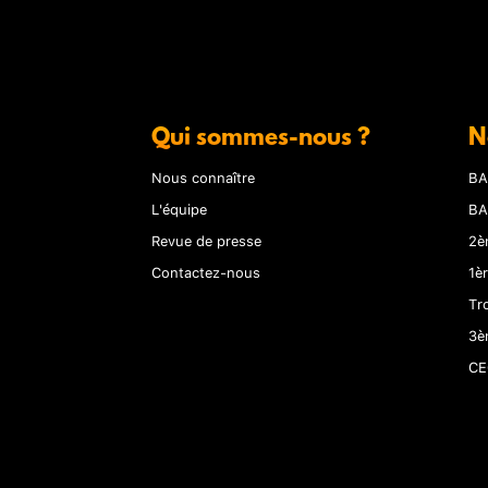
Qui sommes-nous ?
N
Nous connaître
BA
L'équipe
BA
Revue de presse
2è
Contactez-nous
1è
Tr
3è
CE