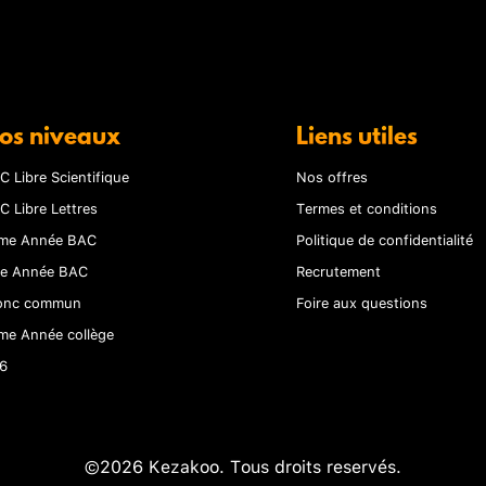
os niveaux
Liens utiles
C Libre Scientifique
Nos offres
C Libre Lettres
Termes et conditions
me Année BAC
Politique de confidentialité
re Année BAC
Recrutement
onc commun
Foire aux questions
me Année collège
6
©2026 Kezakoo. Tous droits reservés.