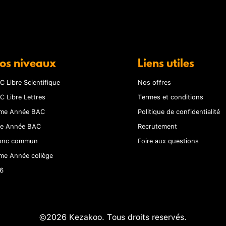
os niveaux
Liens utiles
C Libre Scientifique
Nos offres
C Libre Lettres
Termes et conditions
me Année BAC
Politique de confidentialité
re Année BAC
Recrutement
onc commun
Foire aux questions
me Année collège
6
©2026 Kezakoo. Tous droits reservés.