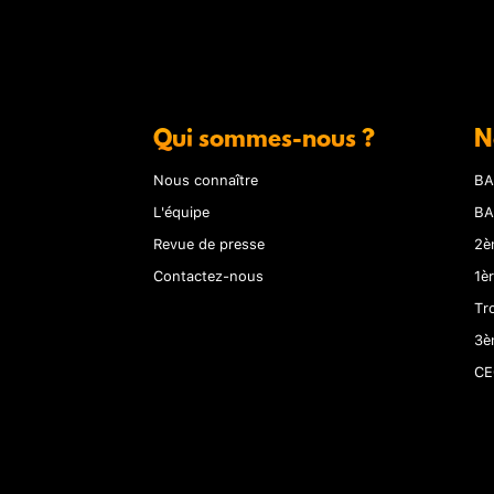
Qui sommes-nous ?
N
Nous connaître
BA
L'équipe
BA
Revue de presse
2è
Contactez-nous
1è
Tr
3è
CE