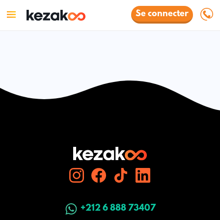
Se connecter
+212 6 888 73407