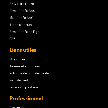
BAC Libre Lettres
2ème Année BAC
1ère Année BAC
Tronc commun
3ème Année collège
CE6
Liens utiles
Nos offres
Termes et conditions
Politique de confidentialité
Recrutement
Foire aux questions
Professionnel
Partenariat