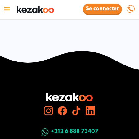
Se connecter
+212 6 888 73407