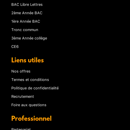
BAC Libre Lettres
2ème Année BAC
1ère Année BAC
Tronc commun
3ème Année collège
CE6
Liens utiles
Nos offres
Termes et conditions
Politique de confidentialité
Recrutement
Foire aux questions
Professionnel
Partenariat