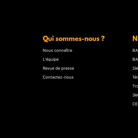
Qui sommes-nous ?
N
Nous connaître
BA
L'équipe
BA
Revue de presse
2è
Contactez-nous
1è
Tr
3è
CE