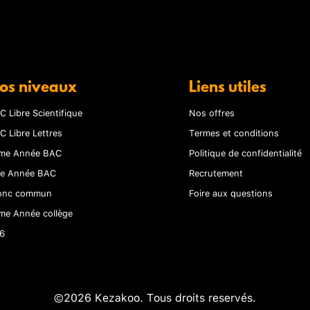
os niveaux
Liens utiles
C Libre Scientifique
Nos offres
C Libre Lettres
Termes et conditions
me Année BAC
Politique de confidentialité
re Année BAC
Recrutement
onc commun
Foire aux questions
me Année collège
6
©2026 Kezakoo. Tous droits reservés.