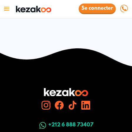
Se connecter
+212 6 888 73407