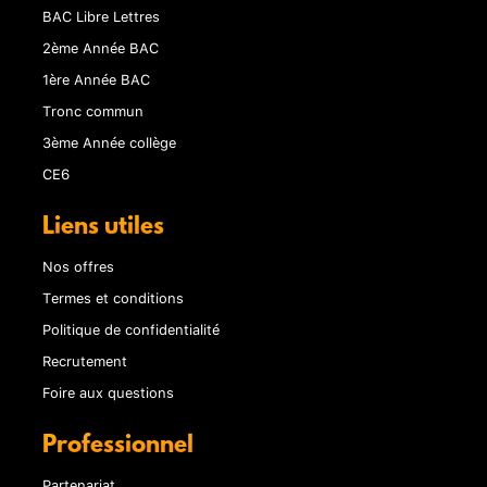
BAC Libre Lettres
2ème Année BAC
1ère Année BAC
Tronc commun
3ème Année collège
CE6
Liens utiles
Nos offres
Termes et conditions
Politique de confidentialité
Recrutement
Foire aux questions
Professionnel
Partenariat