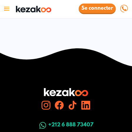
Se connecter
+212 6 888 73407