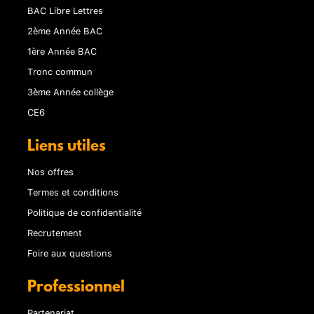
BAC Libre Lettres
2ème Année BAC
1ère Année BAC
Tronc commun
3ème Année collège
CE6
Liens utiles
Nos offres
Termes et conditions
Politique de confidentialité
Recrutement
Foire aux questions
Professionnel
Partenariat