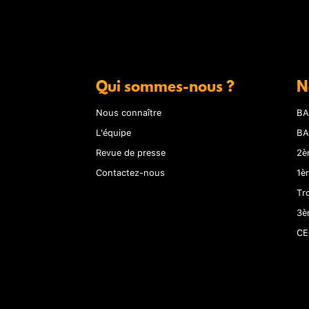
Qui sommes-nous ?
N
Nous connaître
BA
L'équipe
BA
Revue de presse
2è
Contactez-nous
1è
Tr
3è
CE