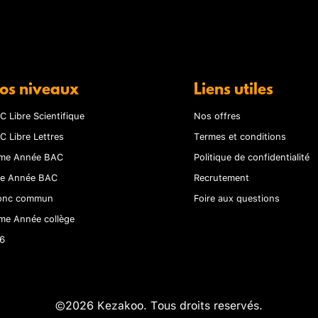
os niveaux
Liens utiles
C Libre Scientifique
Nos offres
C Libre Lettres
Termes et conditions
me Année BAC
Politique de confidentialité
re Année BAC
Recrutement
onc commun
Foire aux questions
me Année collège
6
©2026 Kezakoo. Tous droits reservés.