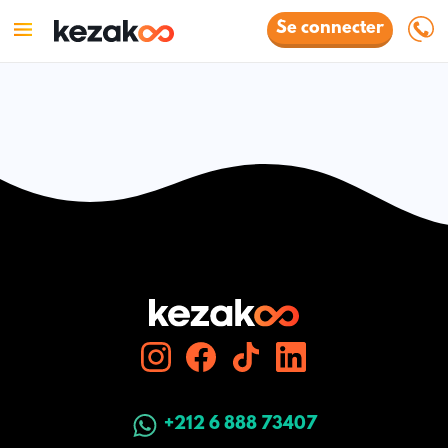
Se connecter
+212 6 888 73407