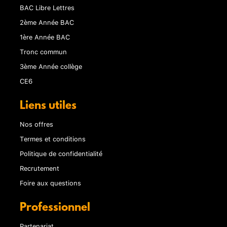
BAC Libre Lettres
2ème Année BAC
1ère Année BAC
Tronc commun
3ème Année collège
CE6
Liens utiles
Nos offres
Termes et conditions
Politique de confidentialité
Recrutement
Foire aux questions
Professionnel
Partenariat