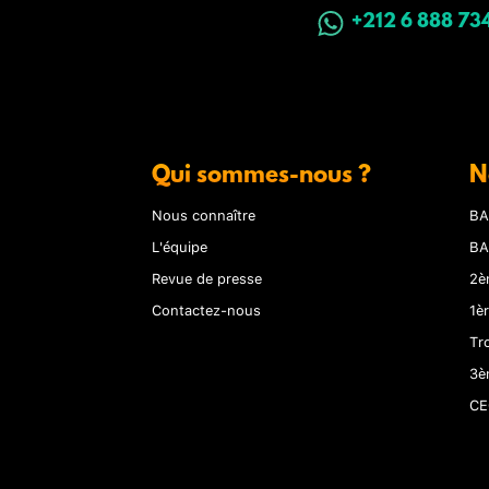
+212 6 888 73
Qui sommes-nous ?
N
Nous connaître
BA
L'équipe
BA
Revue de presse
2è
Contactez-nous
1è
Tr
3è
CE