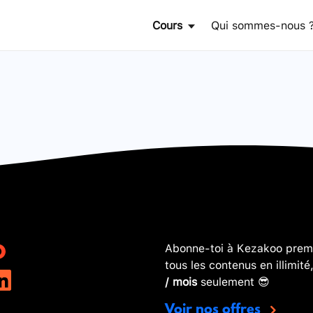
Cours
Qui sommes-nous 
Abonne-toi à Kezakoo premi
tous les contenus en illimité
/ mois
seulement 😎
Voir nos offres