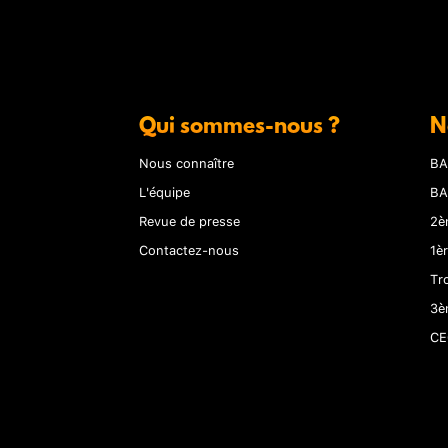
Qui sommes-nous ?
N
Nous connaître
BA
L'équipe
BA
Revue de presse
2è
Contactez-nous
1è
Tr
3è
CE