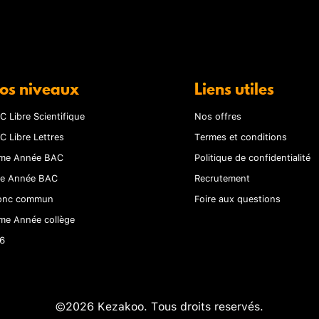
os niveaux
Liens utiles
C Libre Scientifique
Nos offres
C Libre Lettres
Termes et conditions
me Année BAC
Politique de confidentialité
re Année BAC
Recrutement
onc commun
Foire aux questions
me Année collège
6
©2026 Kezakoo. Tous droits reservés.