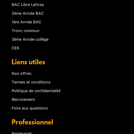
BAC Libre Lettres
2ème Année BAC
1ère Année BAC
Tronc commun
3ème Année collège
CE6
Liens utiles
Nos offres
Termes et conditions
Politique de confidentialité
Recrutement
Foire aux questions
Professionnel
Partenariat