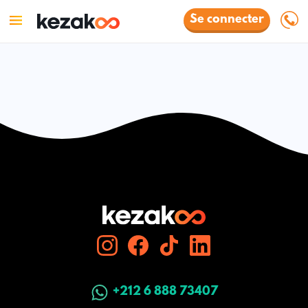
Se connecter
+212 6 888 73407