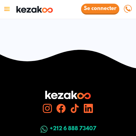
Se connecter
+212 6 888 73407