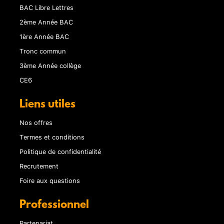
BAC Libre Lettres
2ème Année BAC
1ère Année BAC
Tronc commun
3ème Année collège
CE6
Liens utiles
Nos offres
Termes et conditions
Politique de confidentialité
Recrutement
Foire aux questions
Professionnel
Partenariat