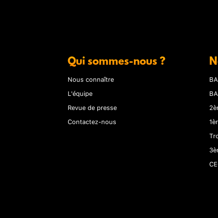
Qui sommes-nous ?
N
Nous connaître
BA
L'équipe
BA
Revue de presse
2è
Contactez-nous
1è
Tr
3è
CE