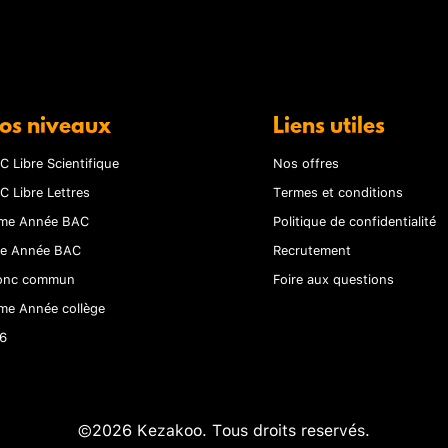
os niveaux
Liens utiles
C Libre Scientifique
Nos offres
C Libre Lettres
Termes et conditions
me Année BAC
Politique de confidentialité
re Année BAC
Recrutement
onc commun
Foire aux questions
me Année collège
6
©2026 Kezakoo. Tous droits reservés.