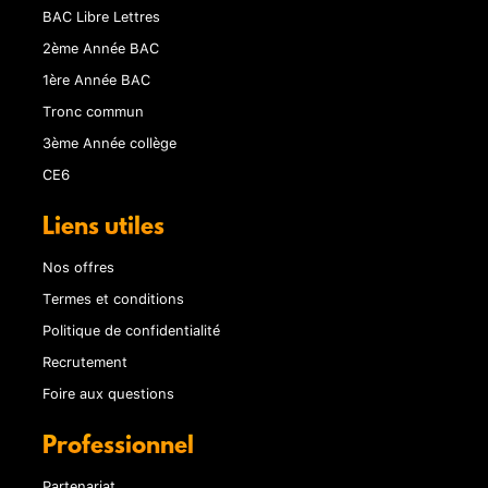
BAC Libre Lettres
2ème Année BAC
1ère Année BAC
Tronc commun
3ème Année collège
CE6
Liens utiles
Nos offres
Termes et conditions
Politique de confidentialité
Recrutement
Foire aux questions
Professionnel
Partenariat