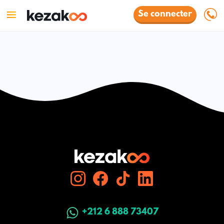
Se connecter
+212 6 888 73407