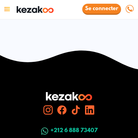
Se connecter
+212 6 888 73407