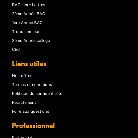
BAC Libre Lettres
2ème Année BAC
1ère Année BAC
Tronc commun
3ème Année collège
CE6
Liens utiles
Nos offres
Termes et conditions
Politique de confidentialité
Recrutement
Foire aux questions
Professionnel
Partenariat