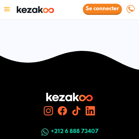
Se connecter
+212 6 888 73407