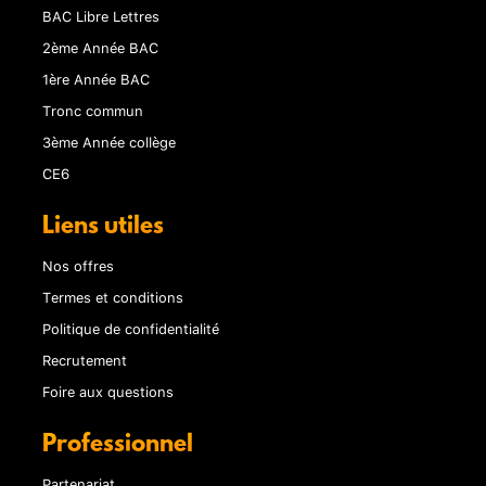
BAC Libre Lettres
2ème Année BAC
1ère Année BAC
Tronc commun
3ème Année collège
CE6
Liens utiles
Nos offres
Termes et conditions
Politique de confidentialité
Recrutement
Foire aux questions
Professionnel
Partenariat