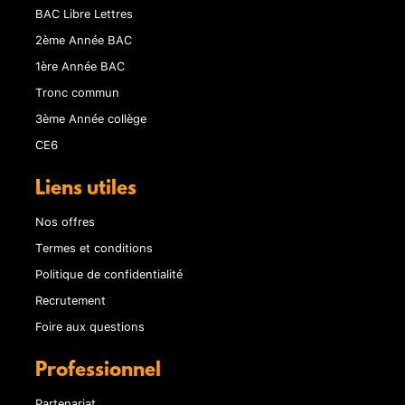
BAC Libre Lettres
2ème Année BAC
1ère Année BAC
Tronc commun
3ème Année collège
CE6
Liens utiles
Nos offres
Termes et conditions
Politique de confidentialité
Recrutement
Foire aux questions
Professionnel
Partenariat