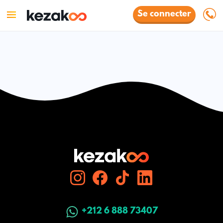
Se connecter
+212 6 888 73407