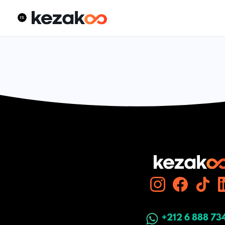
+212 6 888 73