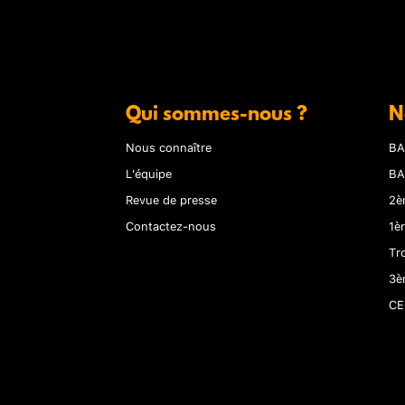
Qui sommes-nous ?
N
Nous connaître
BA
L'équipe
BA
Revue de presse
2è
Contactez-nous
1è
Tr
3è
CE