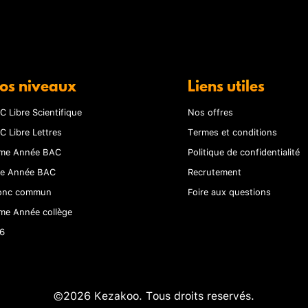
os niveaux
Liens utiles
C Libre Scientifique
Nos offres
C Libre Lettres
Termes et conditions
me Année BAC
Politique de confidentialité
re Année BAC
Recrutement
onc commun
Foire aux questions
me Année collège
6
©2026 Kezakoo. Tous droits reservés.