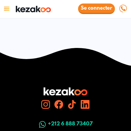
Se connecter
+212 6 888 73407