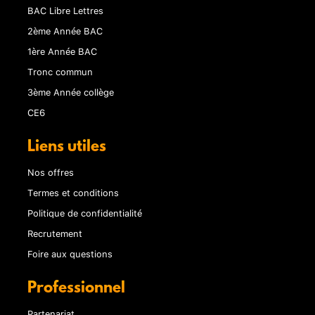
BAC Libre Lettres
2ème Année BAC
1ère Année BAC
Tronc commun
3ème Année collège
CE6
Liens utiles
Nos offres
Termes et conditions
Politique de confidentialité
Recrutement
Foire aux questions
Professionnel
Partenariat