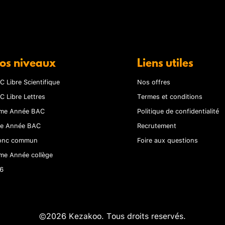
os niveaux
Liens utiles
C Libre Scientifique
Nos offres
C Libre Lettres
Termes et conditions
me Année BAC
Politique de confidentialité
re Année BAC
Recrutement
onc commun
Foire aux questions
me Année collège
6
©2026 Kezakoo. Tous droits reservés.