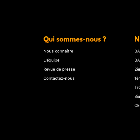
Qui sommes-nous ?
N
Nous connaître
BA
L'équipe
BA
Revue de presse
2è
Contactez-nous
1è
Tr
3è
CE