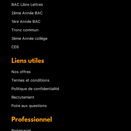
BAC Libre Lettres
2ème Année BAC
1ère Année BAC
Tronc commun
3ème Année collège
CE6
Liens utiles
Nos offres
Termes et conditions
Politique de confidentialité
Recrutement
Foire aux questions
Professionnel
Partenariat