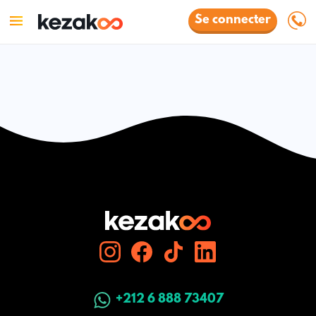
Se connecter
+212 6 888 73407