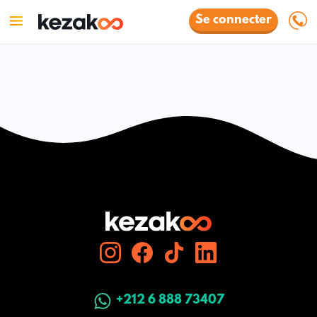
Se connecter
+212 6 888 73407