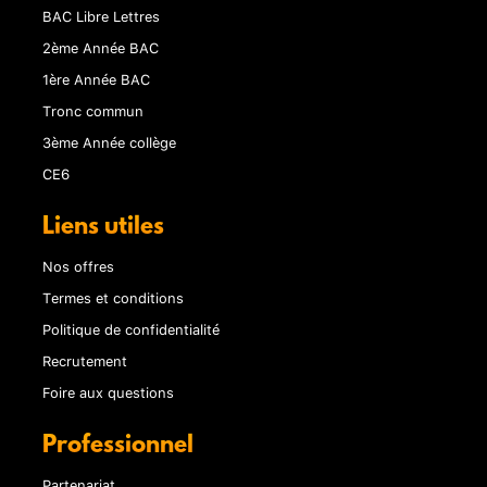
BAC Libre Lettres
2ème Année BAC
1ère Année BAC
Tronc commun
3ème Année collège
CE6
Liens utiles
Nos offres
Termes et conditions
Politique de confidentialité
Recrutement
Foire aux questions
Professionnel
Partenariat