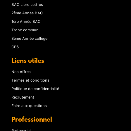
BAC Libre Lettres
2ème Année BAC
1ère Année BAC
Tronc commun
3ème Année collège
CE6
Liens utiles
Nos offres
Termes et conditions
Politique de confidentialité
Recrutement
Foire aux questions
Professionnel
Partenariat