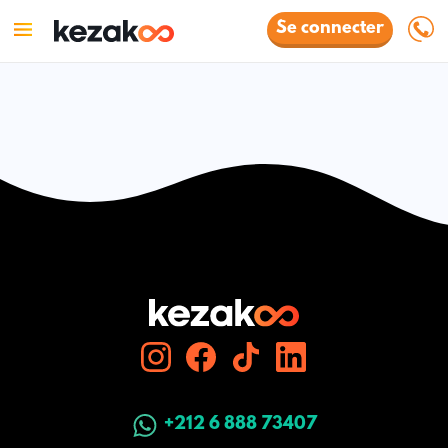
Se connecter
+212 6 888 73407