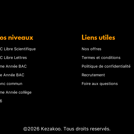
os niveaux
Liens utiles
C Libre Scientifique
Nos offres
C Libre Lettres
Termes et conditions
me Année BAC
Politique de confidentialité
re Année BAC
Recrutement
onc commun
Foire aux questions
me Année collège
6
©2026 Kezakoo. Tous droits reservés.