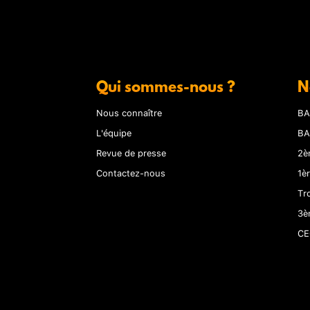
Qui sommes-nous ?
N
Nous connaître
BA
L'équipe
BA
Revue de presse
2è
Contactez-nous
1è
Tr
3è
CE