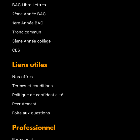
BAC Libre Lettres
2ème Année BAC
1ère Année BAC
Tronc commun
3ème Année collège
CE6
Liens utiles
Nos offres
Termes et conditions
Politique de confidentialité
Recrutement
Foire aux questions
Professionnel
Partenariat