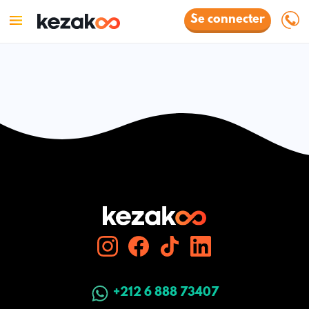
Se connecter
+212 6 888 73407