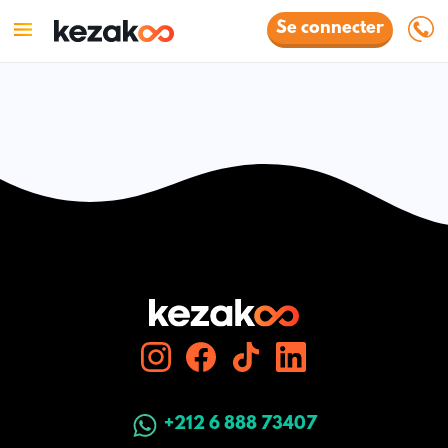
Se connecter
+212 6 888 73407