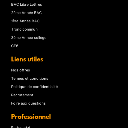
BAC Libre Lettres
2ème Année BAC
1ère Année BAC
Tronc commun
3ème Année collège
CE6
Liens utiles
Nos offres
Termes et conditions
Politique de confidentialité
Recrutement
Foire aux questions
Professionnel
Partenariat