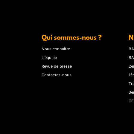
Qui sommes-nous ?
N
Nous connaître
BA
L'équipe
BA
Revue de presse
2è
Contactez-nous
1è
Tr
3è
CE