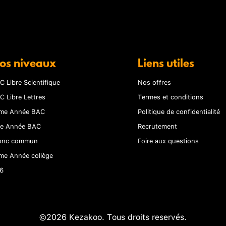
os niveaux
Liens utiles
C Libre Scientifique
Nos offres
C Libre Lettres
Termes et conditions
me Année BAC
Politique de confidentialité
re Année BAC
Recrutement
onc commun
Foire aux questions
me Année collège
6
©2026 Kezakoo. Tous droits reservés.