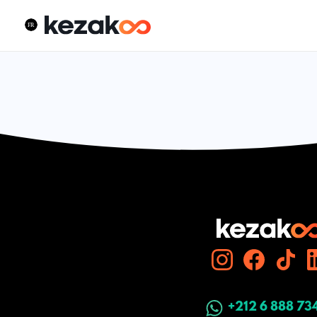
+212 6 888 73