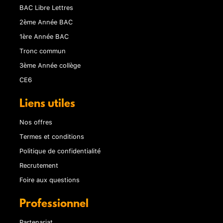
BAC Libre Lettres
2ème Année BAC
1ère Année BAC
Tronc commun
3ème Année collège
CE6
Liens utiles
Nos offres
Termes et conditions
Politique de confidentialité
Recrutement
Foire aux questions
Professionnel
Partenariat