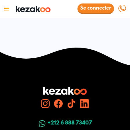
Se connecter
+212 6 888 73407