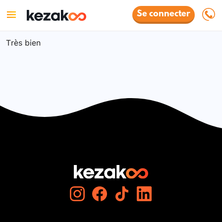
Se connecter
Très bien