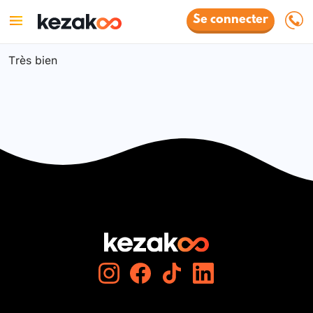
Se connecter
Très bien