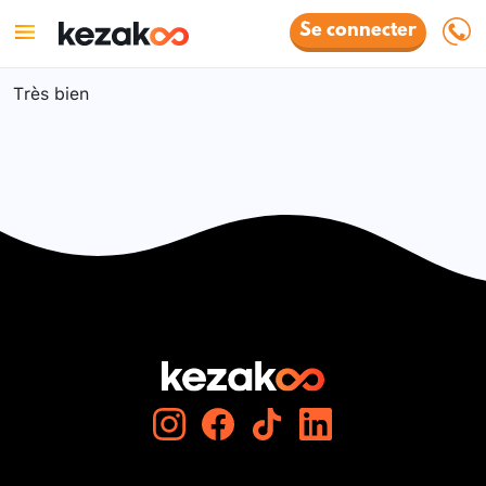
Se connecter
Très bien