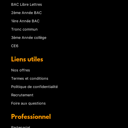
BAC Libre Lettres
2ème Année BAC
1ère Année BAC
Tronc commun
3ème Année collège
CE6
Liens utiles
Nos offres
Termes et conditions
Politique de confidentialité
Recrutement
Foire aux questions
Professionnel
Partenariat