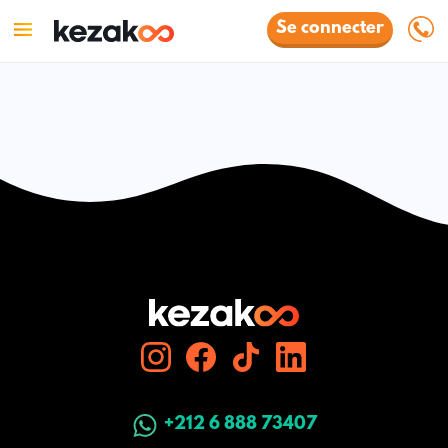
Se connecter
+212 6 888 73407