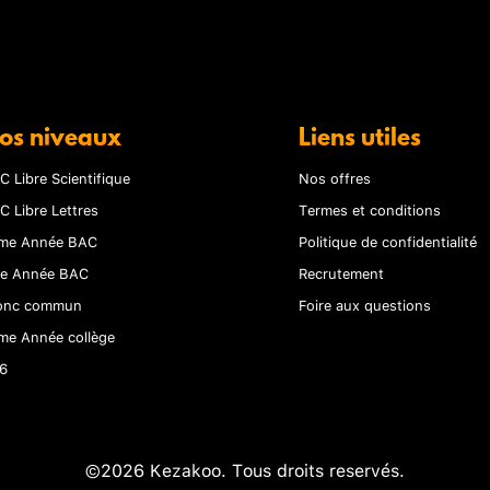
os niveaux
Liens utiles
C Libre Scientifique
Nos offres
C Libre Lettres
Termes et conditions
me Année BAC
Politique de confidentialité
re Année BAC
Recrutement
onc commun
Foire aux questions
me Année collège
6
©2026 Kezakoo. Tous droits reservés.