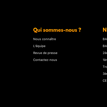
Qui sommes-nous ?
N
Nous connaître
BA
L'équipe
BA
Revue de presse
2è
Contactez-nous
1è
Tr
3è
CE