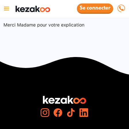
Se connecter
Merci Madame pour votre explication