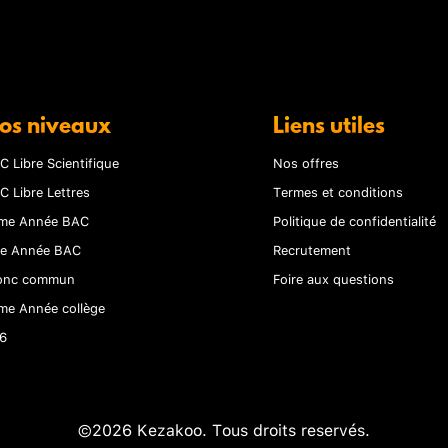
os niveaux
Liens utiles
C Libre Scientifique
Nos offres
C Libre Lettres
Termes et conditions
me Année BAC
Politique de confidentialité
re Année BAC
Recrutement
onc commun
Foire aux questions
me Année collège
6
©2026 Kezakoo. Tous droits reservés.