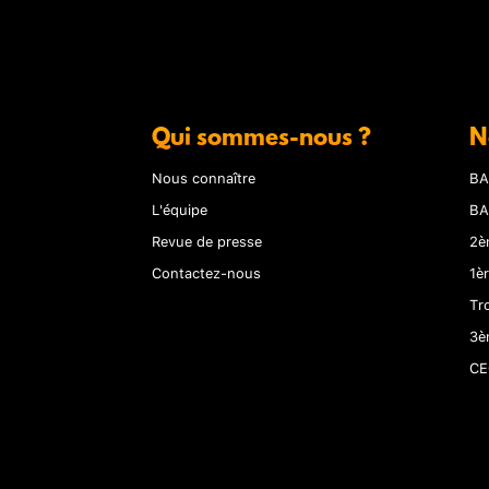
Qui sommes-nous ?
N
Nous connaître
BA
L'équipe
BA
Revue de presse
2è
Contactez-nous
1è
Tr
3è
CE