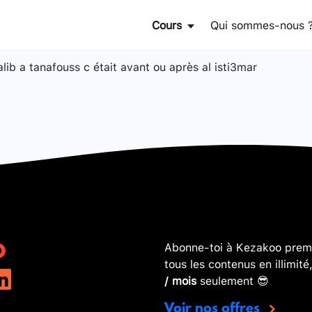
Cours
Qui sommes-nous 
lib a tanafouss c était avant ou après al isti3mar
Abonne-toi à Kezakoo premi
tous les contenus en illimité
/ mois
seulement 😎
Voir nos offres