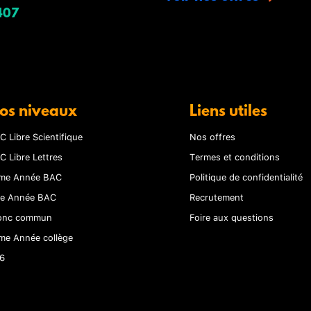
407
os niveaux
Liens utiles
C Libre Scientifique
Nos offres
C Libre Lettres
Termes et conditions
me Année BAC
Politique de confidentialité
re Année BAC
Recrutement
onc commun
Foire aux questions
me Année collège
6