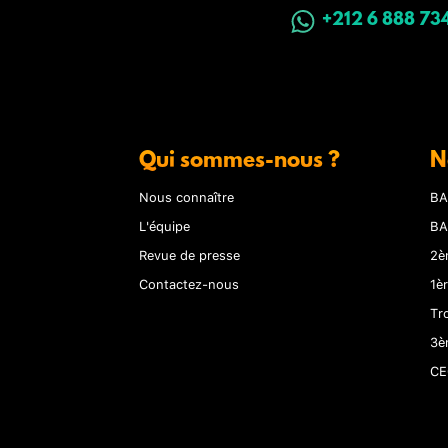
+212 6 888 73
Qui sommes-nous ?
N
Nous connaître
BA
L'équipe
BA
Revue de presse
2è
Contactez-nous
1è
Tr
3è
CE